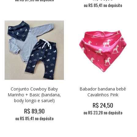
ou R$
85,41
no depósito
Conjunto Cowboy Baby
Babador bandana bebê
Marinho + Basic (bandana,
Cavalinhos Pink
body longo e saruel)
R$
24,50
R$
89,90
ou R$
23,28
no depósito
ou R$
85,41
no depósito