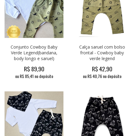
Conjunto Cowboy Baby
Calça saruel com bolso
Verde Legend(bandana,
frontal - Cowboy baby
body longo e saruel)
verde legend
R$
89,90
R$
42,90
ou R$
85,41
no depósito
ou R$
40,76
no depósito