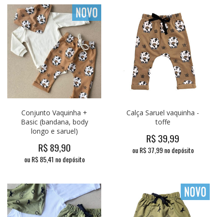
Conjunto Vaquinha +
Calça Saruel vaquinha -
Basic (bandana, body
toffe
longo e saruel)
R$
39,99
R$
89,90
ou R$
37,99
no depósito
ou R$
85,41
no depósito