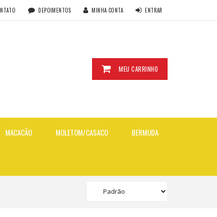
ONTATO
DEPOIMENTOS
MINHA CONTA
ENTRAR
MEU CARRINHO
MACACÃO
MOLETOM/CASACO
BERMUDA