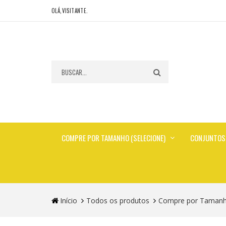
OLÁ,VISITANTE.
COMPRE POR TAMANHO (SELECIONE)
CONJUNTOS
Início
Todos os produtos
Compre por Tamanho