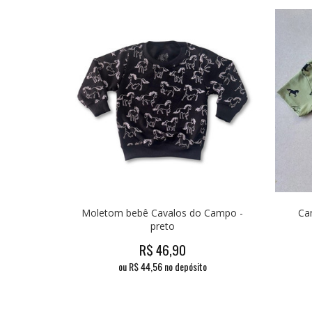
Moletom bebê Cavalos do Campo -
Ca
preto
R$
46,90
ou R$
44,56
no depósito