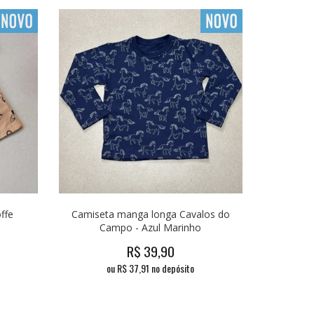
ffe
Camiseta manga longa Cavalos do
Campo - Azul Marinho
R$
39,90
ou R$
37,91
no depósito