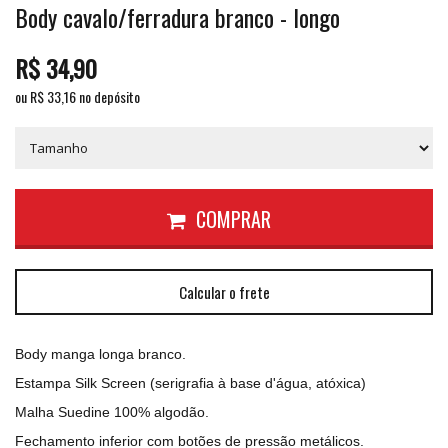
Body cavalo/ferradura branco - longo
R$
34,90
ou R$
33,16
no depósito
COMPRAR
Calcular o frete
Body manga longa branco.
Estampa Silk Screen (serigrafia à base d'água, atóxica)
Malha Suedine 100% algodão.
Fechamento inferior com botões de pressão metálicos.