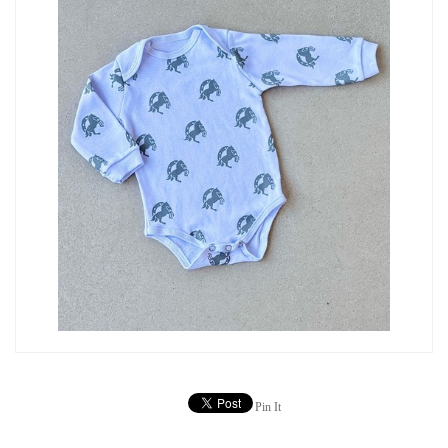
Pin It