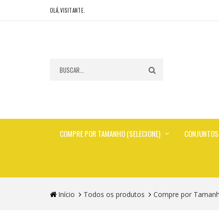
OLÁ,VISITANTE.
COMPRE POR TAMANHO (SELECIONE)
CONJUNTOS
Início
Todos os produtos
Compre por Tamanho