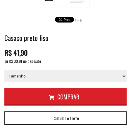
Pin It
Casaco preto liso
R$
41,90
ou R$
39,81
no depósito
COMPRAR
Calcular o frete