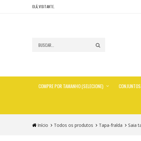
OLÁ,VISITANTE.
COMPRE POR TAMANHO (SELECIONE)
CONJUNTOS
Início
Todos os produtos
Tapa-fralda
Saia t