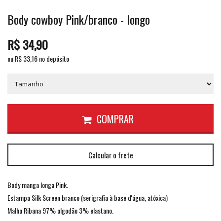
Body cowboy Pink/branco - longo
R$
34,90
ou R$
33,16
no depósito
COMPRAR
Calcular o frete
Body manga longa Pink.
Estampa Silk Screen branco (serigrafia à base d'água, atóxica)
Malha Ribana 97% algodão 3% elastano.