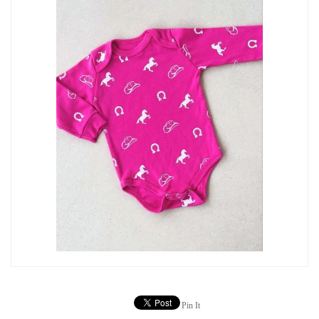
Pin It