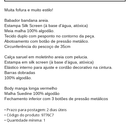
Muita fofura e muito estilo!
Babador bandana areia.
Estampa Silk Screen (à base d'água, atóxica)
Meia malha 100% algodão.
Tecido duplo com pesponto no contorno da peça.
Abotoamento com botão de pressão metálico.
Circunferência do pescoço de 35cm
Calça saruel em moletinho areia com
pelucia.
Estampa em silk screen (à base d'água, atóxica)
Elástico interno para ajuste
e cordão decorativo
na cintura.
Barras dobradas
100% algodão.
Body manga longa vermelho
Malha Suedine 100% algodão
Fechamento inferior com 3 botões de pressão metálicos
• Prazo para postagem:
2 dias úteis
• Código do produto: 9776C7
• Quantidade mínima: 1