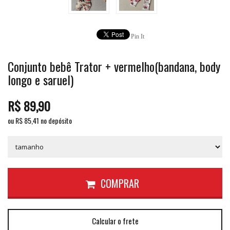
Pin It
Conjunto bebê Trator + vermelho(bandana, body
longo e saruel)
R$
89,90
ou R$
85,41
no depósito
COMPRAR
Calcular o frete