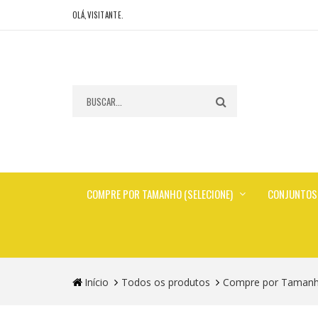
OLÁ,VISITANTE.
COMPRE POR TAMANHO (SELECIONE)
CONJUNTOS
Início
Todos os produtos
Compre por Tamanho