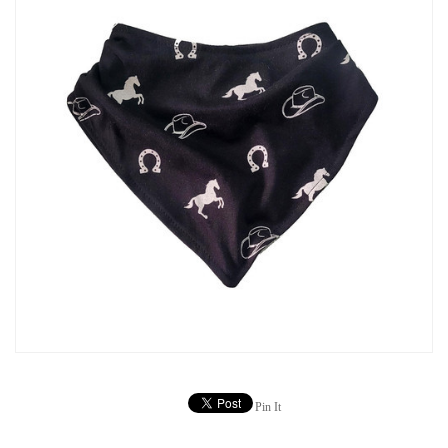
Pin It