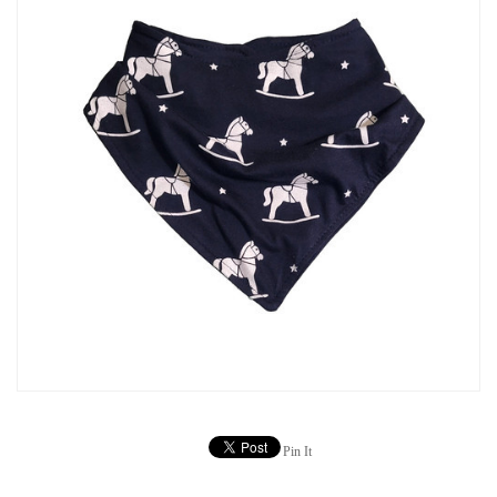
Pin It