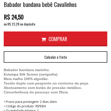
Babador bandana bebê Cavalinhos
R$
24,50
ou R$
23,28
no depósito
COMPRAR
Calcular o frete
Babador bandana marinho.
Estampa Silk Screen (serigrafia)
Meia malha 100% algodão.
Tecido duplo com pesponto no contorno da peça.
Abotoamento com botão de pressão metálico.
Circunferência do pescoço com 35cm.
• Prazo para postagem:
2 dias úteis
• Código do produto: 95FEB4
• Quantidade mínima: 1